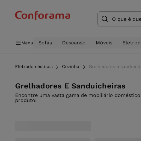
Sofás
Descanso
Móveis
Eletro
Menu
Eletrodomésticos
Cozinha
Grelhadores e sanduich
Grelhadores E Sanduicheiras
Encontre uma vasta gama de mobiliário doméstico,
produto!