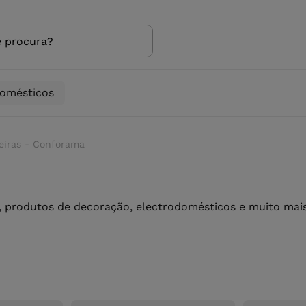
domésticos
eiras - Conforama
 produtos de decoração, electrodomésticos e muito mais 