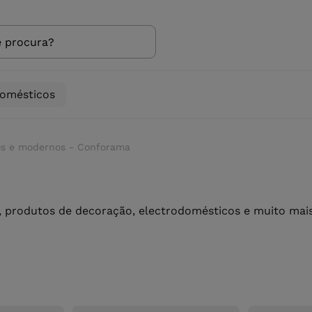
domésticos
tos e modernos - Conforama
 produtos de decoração, electrodomésticos e muito mais 