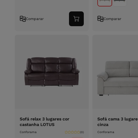
Comparar
Comparar
Adicionar
ao
carrinho
Sofá relax 3 lugares cor
Sofá cama 3 lugare
castanha LOTUS
cinza
Conforama
Conforama
(0)