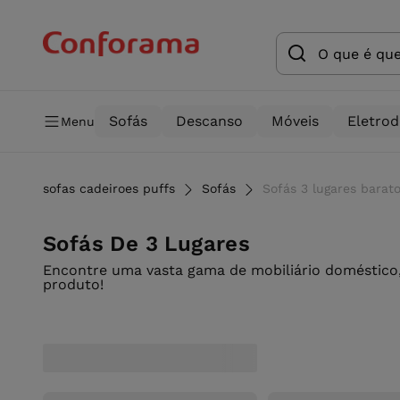
Sofás
Descanso
Móveis
Eletro
Menu
sofas cadeiroes puffs
Sofás
Sofás 3 lugares bara
Sofás De 3 Lugares
Encontre uma vasta gama de mobiliário doméstico,
produto!