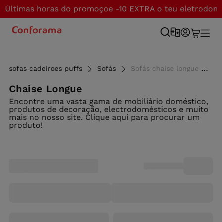
Últimas horas do promoçoe -10 EXTRA o teu eletrodom
sofas cadeiroes puffs
Sofás
Sofás chaise longue com cama e 3 lugares - Conforama
Chaise Longue
Encontre uma vasta gama de mobiliário doméstico,
produtos de decoração, electrodomésticos e muito
mais no nosso site. Clique aqui para procurar um
produto!