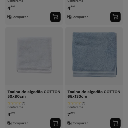
Conforama
Conforama
,99
€
,99
€
4
4
Comparar
Comparar
Adicionar
Adici
ao
ao
carrinho
carri
Toalha de algodão COTTON
Toalha de algodão COTTON
50x80cm
65x130cm
(0)
(0)
Conforama
Conforama
,99
€
,99
€
4
7
Comparar
Comparar
Adicionar
Adici