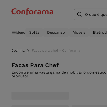
Sofás
Descanso
Móveis
Eletro
Menu
Cozinha
Facas para chef - Conforama
Facas Para Chef
Encontre uma vasta gama de mobiliário doméstico,
produto!