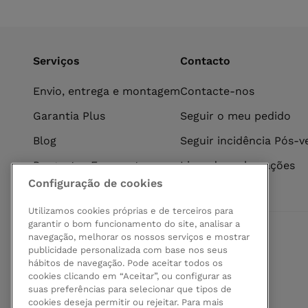
Serviços
Contacto
Envio, entrega e montagem
Contacte-nos
Garantia Plus
Seguir o meu pedido
Blog
Seguir incidência Pós-
Perguntas Frequentes
Livro de reclamações
Configuração de cookies
Utilizamos cookies próprias e de terceiros para
garantir o bom funcionamento do site, analisar a
navegação, melhorar os nossos serviços e mostrar
Pagamento seguro
publicidade personalizada com base nos seus
hábitos de navegação. Pode aceitar todos os
cookies clicando em “Aceitar”, ou configurar as
suas preferências para selecionar que tipos de
cookies deseja permitir ou rejeitar. Para mais