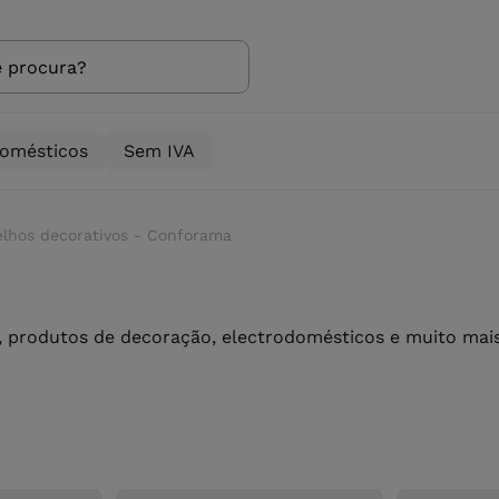
domésticos
Sem IVA
lhos decorativos - Conforama
 produtos de decoração, electrodomésticos e muito mais 