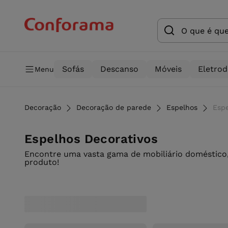
Sofás
Descanso
Móveis
Eletro
Menu
Decoração
Decoração de parede
Espelhos
Espe
Espelhos Decorativos
Encontre uma vasta gama de mobiliário doméstico,
produto!