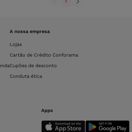
1
A nossa empresa
Lojas
Cartão de Crédito Conforama
venda
Cupões de desconto
Conduta ética
Apps