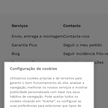
Serviços
Contacto
Envio, entrega e montagem
Contacte-nos
Garantia Plus
Seguir o meu pedido
Blog
Seguir incidência Pós-
Perguntas Frequentes
Livro de reclamações
Configuração de cookies
Utilizamos cookies próprias e de terceiros para
garantir o bom funcionamento do site, analisar a
navegação, melhorar os nossos serviços e mostrar
Pagamento seguro
publicidade personalizada com base nos seus
hábitos de navegação. Pode aceitar todos os
cookies clicando em “Aceitar”, ou configurar as
suas preferências para selecionar que tipos de