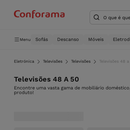
Sofás
Descanso
Móveis
Eletro
Menu
Eletrónica
Televisões
Televisões
Televisões 48 
Televisões 48 A 50
Encontre uma vasta gama de mobiliário doméstico,
produto!