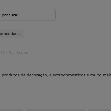
domésticos
a 50 - Conforama
 produtos de decoração, electrodomésticos e muito mais 