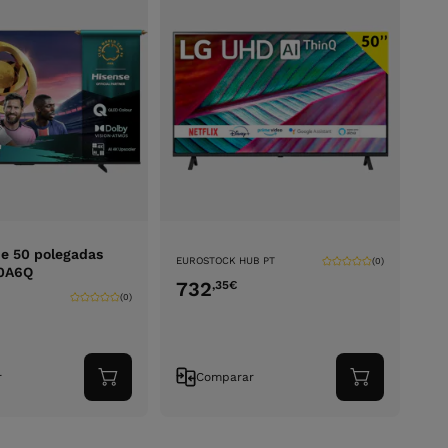
e 50 polegadas
EUROSTOCK HUB PT
(0)
0A6Q
732
,35
€
(0)
r
Comparar
Adicionar
Adicionar
ao
ao
carrinho
carrinho