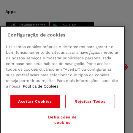
Apps
Configuração de cookies
Utilizamos cookies próprias e de terceiros para garantir o
bom funcionamento do site, analisar a navegação, melhorar
Siga-nos
os nossos serviços e mostrar publicidade personalizada
com base nos seus hábitos de navegação. Pode aceitar
todos os cookies clicando em “Aceitar”, ou configurar as
suas preferências para selecionar que tipos de cookies
deseja permitir ou rejeitar. Para mais informações, consulte
a nossa
Política de Cookies
Comprar na Madeira
Política de privacidad
Aceitar Cookies
Rejeitar Todos
Termos e Condições
Condições legais
Definições de
© 2026 Conforama
cookies