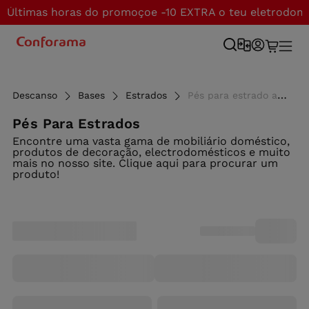
Últimas horas do promoçoe -10 EXTRA o teu eletrodom
Descanso
Bases
Estrados
Pés para estrado ao melhor preço - Conforama
Pés Para Estrados
Encontre uma vasta gama de mobiliário doméstico,
produtos de decoração, electrodomésticos e muito
mais no nosso site. Clique aqui para procurar um
produto!