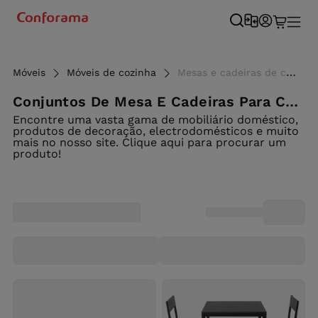
Móveis
Móveis de cozinha
Mesas e cadeiras de cozinha ao melhor preço - Conforama
Conjuntos De Mesa E Cadeiras Para Cozinha
Encontre uma vasta gama de mobiliário doméstico,
produtos de decoração, electrodomésticos e muito
mais no nosso site. Clique aqui para procurar um
produto!