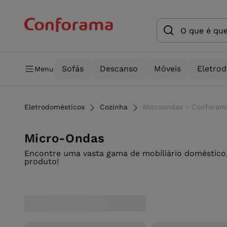
Sofás
Descanso
Móveis
Eletro
Menu
Eletrodomésticos
Cozinha
Microondas - Conforam
Micro-Ondas
Encontre uma vasta gama de mobiliário doméstico,
produto!