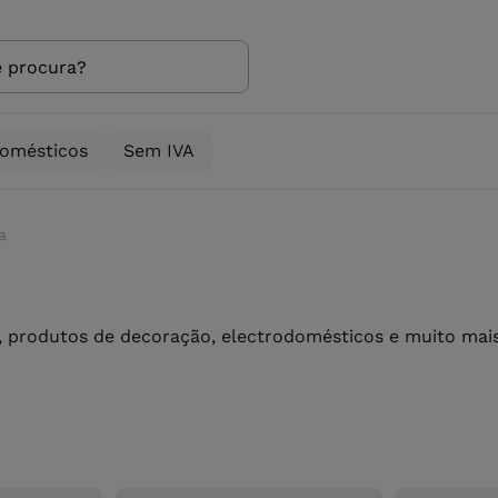
domésticos
Sem IVA
a
 produtos de decoração, electrodomésticos e muito mais 