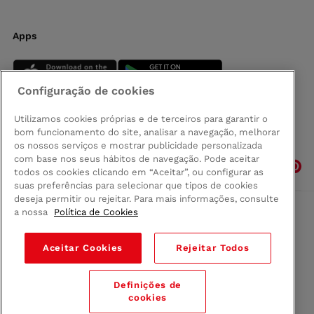
Apps
Configuração de cookies
Utilizamos cookies próprias e de terceiros para garantir o
bom funcionamento do site, analisar a navegação, melhorar
Siga-nos
os nossos serviços e mostrar publicidade personalizada
com base nos seus hábitos de navegação. Pode aceitar
todos os cookies clicando em “Aceitar”, ou configurar as
suas preferências para selecionar que tipos de cookies
deseja permitir ou rejeitar. Para mais informações, consulte
a nossa
Política de Cookies
Comprar na Madeira
Política de privacidad
Aceitar Cookies
Rejeitar Todos
Termos e Condições
Condições legais
Definições de
© 2026 Conforama
cookies