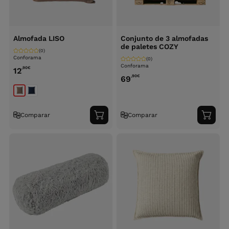
Almofada LISO
Conjunto de 3 almofadas
de paletes COZY
(0)
Conforama
(0)
Conforama
,90
€
12
,90
€
69
Comparar
Comparar
Adicionar
Adici
ao
ao
carrinho
carri