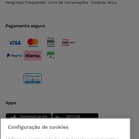
Perguntas Frequentes
Livro de reclamações
Conduta ética
Pagamento seguro
Apps
Configuração de cookies