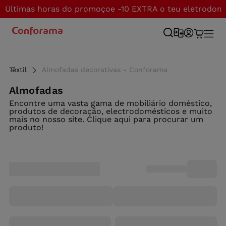
Últimas horas do promoçoe -10 EXTRA o teu eletrodom
Têxtil
Almofadas decorativas - Conforama
Almofadas
Encontre uma vasta gama de mobiliário doméstico,
produtos de decoração, electrodomésticos e muito
mais no nosso site. Clique aqui para procurar um
produto!