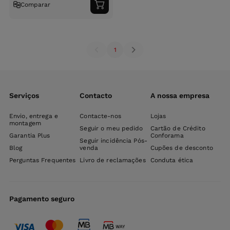
Comparar
Adicionar
ao
carrinho
1
Serviços
Contacto
A nossa empresa
Envio, entrega e
Contacte-nos
Lojas
montagem
Seguir o meu pedido
Cartão de Crédito
Garantia Plus
Conforama
Seguir incidência Pós-
Blog
venda
Cupões de desconto
Perguntas Frequentes
Livro de reclamações
Conduta ética
Pagamento seguro