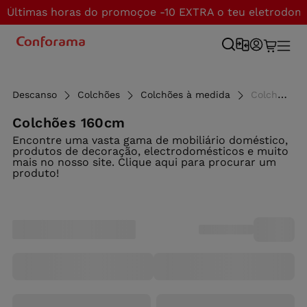
Últimas horas do promoçoe -10 EXTRA o teu eletrodom
Descanso
Colchões
Colchões à medida
Colchões 160cm - Conforama
Colchões 160cm
Encontre uma vasta gama de mobiliário doméstico,
produtos de decoração, electrodomésticos e muito
mais no nosso site. Clique aqui para procurar um
produto!