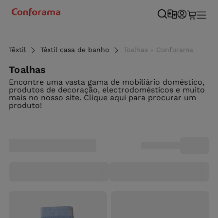
Têxtil
Têxtil casa de banho
Toalhas - Conforama
Toalhas
Encontre uma vasta gama de mobiliário doméstico,
produtos de decoração, electrodomésticos e muito
mais no nosso site. Clique aqui para procurar um
produto!