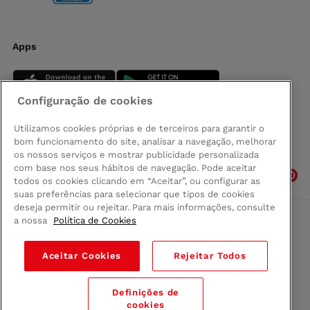
Apps
Configuração de cookies
Utilizamos cookies próprias e de terceiros para garantir o
bom funcionamento do site, analisar a navegação, melhorar
Siga-nos
os nossos serviços e mostrar publicidade personalizada
com base nos seus hábitos de navegação. Pode aceitar
todos os cookies clicando em “Aceitar”, ou configurar as
suas preferências para selecionar que tipos de cookies
deseja permitir ou rejeitar. Para mais informações, consulte
a nossa
Política de Cookies
Comprar na Madeira
Política de privacidad
Aceitar Cookies
Rejeitar Todos
Termos e Condições
Condições legais
Definições de
© 2026 Conforama
cookies