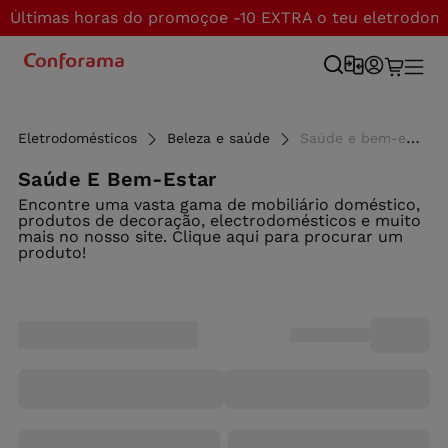
Últimas horas do promoçoe -10 EXTRA o teu eletrodom
Eletrodomésticos
Beleza e saúde
Saúde e bem-estar - Conforama
Saúde E Bem-Estar
Encontre uma vasta gama de mobiliário doméstico,
produtos de decoração, electrodomésticos e muito
mais no nosso site. Clique aqui para procurar um
produto!