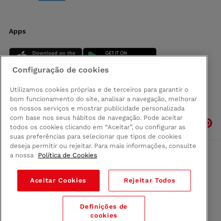
Apps
Configuração de cookies
Utilizamos cookies próprias e de terceiros para garantir o
bom funcionamento do site, analisar a navegação, melhorar
Siga-nos
os nossos serviços e mostrar publicidade personalizada
com base nos seus hábitos de navegação. Pode aceitar
todos os cookies clicando em “Aceitar”, ou configurar as
suas preferências para selecionar que tipos de cookies
deseja permitir ou rejeitar. Para mais informações, consulte
a nossa
Política de Cookies
Comprar na Madeira
Política de privacidad
Aceitar Cookies
Rejeitar Todos
Termos e Condições
Condições legais
Definições de
© 2026 Conforama
cookies