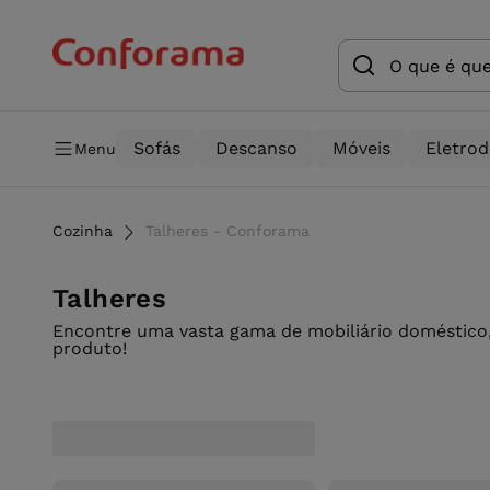
Sofás
Descanso
Móveis
Eletro
Menu
Cozinha
Talheres - Conforama
Talheres
Encontre uma vasta gama de mobiliário doméstico,
produto!