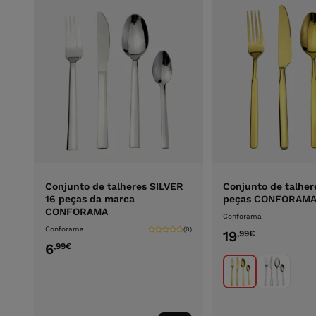
Conjunto de talheres SILVER
Conjunto de talher
16 peças da marca
peças CONFORAM
CONFORAMA
Conforama
Conforama
(0)
19
,99
€
6
,99
€