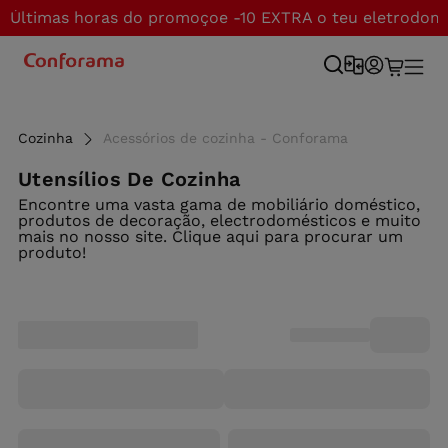
Últimas horas do promoçoe -10 EXTRA o teu eletrodom
Cozinha
Acessórios de cozinha - Conforama
Utensílios De Cozinha
Encontre uma vasta gama de mobiliário doméstico,
produtos de decoração, electrodomésticos e muito
mais no nosso site. Clique aqui para procurar um
produto!