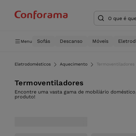
Sofás
Descanso
Móveis
Eletro
Menu
Eletrodomésticos
Aquecimento
Termoventiladores
Termoventiladores
Encontre uma vasta gama de mobiliário doméstico,
produto!