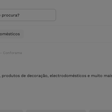
domésticos
 - Conforama
 produtos de decoração, electrodomésticos e muito mais 