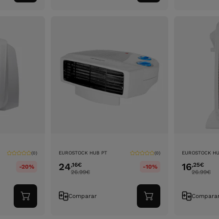
ao
ao
carrinho
carrinho
EUROSTOCK HUB PT
EUROSTOCK HU
(0)
(0)
24
16
,16
€
,25
€
-20%
-10%
26.99
€
26.99
€
Comparar
Compara
Adicionar
Adicionar
ao
ao
carrinho
carrinho