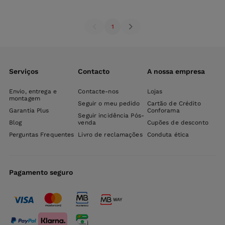
carrinho
1
Serviços
Contacto
A nossa empresa
Envio, entrega e
Contacte-nos
Lojas
montagem
Seguir o meu pedido
Cartão de Crédito
Garantia Plus
Conforama
Seguir incidência Pós-
Blog
venda
Cupões de desconto
Perguntas Frequentes
Livro de reclamações
Conduta ética
Pagamento seguro