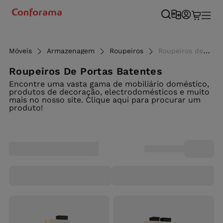
Móveis
Armazenagem
Roupeiros
Roupeiros de 1, 2 e 3 portas ao melhor preço - Conforama - Conforama
Roupeiros De Portas Batentes
Encontre uma vasta gama de mobiliário doméstico,
produtos de decoração, electrodomésticos e muito
mais no nosso site. Clique aqui para procurar um
produto!