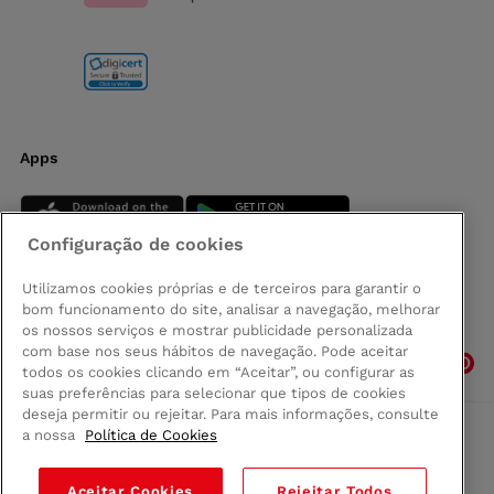
Apps
Configuração de cookies
Utilizamos cookies próprias e de terceiros para garantir o
bom funcionamento do site, analisar a navegação, melhorar
Siga-nos
os nossos serviços e mostrar publicidade personalizada
com base nos seus hábitos de navegação. Pode aceitar
todos os cookies clicando em “Aceitar”, ou configurar as
suas preferências para selecionar que tipos de cookies
deseja permitir ou rejeitar. Para mais informações, consulte
a nossa
Política de Cookies
Comprar na Madeira
Política de privacidad
Aceitar Cookies
Rejeitar Todos