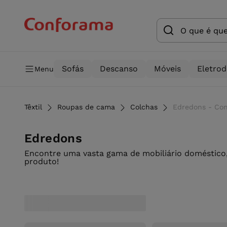
Sofás
Descanso
Móveis
Eletro
Menu
Têxtil
Roupas de cama
Colchas
Edredons - Co
Edredons
Encontre uma vasta gama de mobiliário doméstico,
produto!