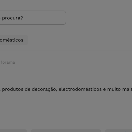
domésticos
nforama
 produtos de decoração, electrodomésticos e muito mais 