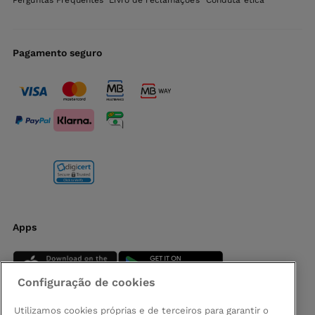
Perguntas Frequentes
Livro de reclamações
Conduta ética
Pagamento seguro
Apps
Configuração de cookies
Utilizamos cookies próprias e de terceiros para garantir o