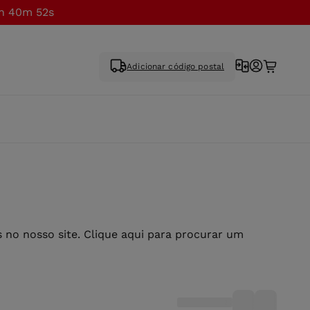
h 40m 52s
Adicionar código postal
no nosso site. Clique aqui para procurar um