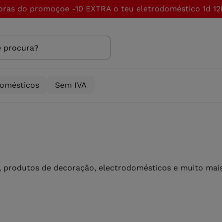
oras do promoçoe -10 EXTRA o teu eletrodoméstico
1d 12
domésticos
Sem IVA
 produtos de decoração, electrodomésticos e muito mais 