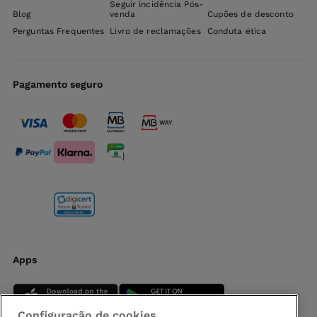
Seguir incidência Pós-
Blog
venda
Cupões de desconto
Perguntas Frequentes
Livro de reclamações
Conduta ética
Pagamento seguro
Apps
Configuração de cookies