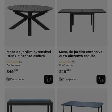
Mesa de jardim extensível
Mesa de jardim extensível
REMY cinzento escuro
ALYA cinzento escuro
(0)
(0)
Conforama
Conforama
,90
€
,90
€
549
249
Comparar
Comparar
Adicionar
Adici
ao
ao
carrinho
carri