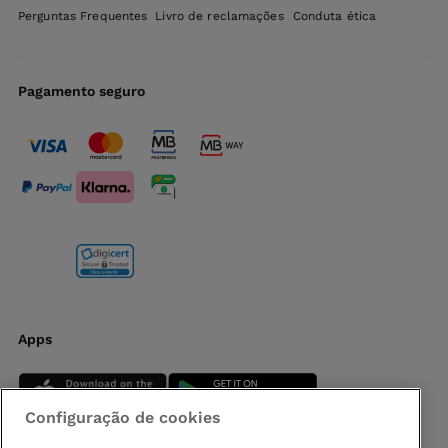
Perguntas Frequentes
Livro de reclamações
Conduta ética
Pagamento seguro
Apps
Configuração de cookies