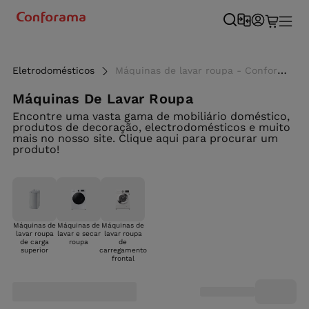
Eletrodomésticos
Máquinas de lavar roupa - Conforama
Máquinas De Lavar Roupa
Encontre uma vasta gama de mobiliário doméstico,
produtos de decoração, electrodomésticos e muito
mais no nosso site. Clique aqui para procurar um
produto!
Máquinas de
Máquinas de
Máquinas de
lavar roupa
lavar e secar
lavar roupa
de carga
roupa
de
superior
carregamento
frontal