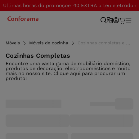
Últimas horas do promoçoe -10 EXTRA o teu eletrodom
Móveis
Móveis de cozinha
Cozinhas completas e conjuntos de cozinha ao melhor preço - Conforama
Cozinhas Completas
Encontre uma vasta gama de mobiliário doméstico,
produtos de decoração, electrodomésticos e muito
mais no nosso site. Clique aqui para procurar um
produto!