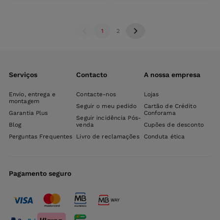
carrinho
carri
1
2
Serviços
Contacto
A nossa empresa
Envio, entrega e
Contacte-nos
Lojas
montagem
Seguir o meu pedido
Cartão de Crédito
Garantia Plus
Conforama
Seguir incidência Pós-
Blog
venda
Cupões de desconto
Perguntas Frequentes
Livro de reclamações
Conduta ética
Pagamento seguro