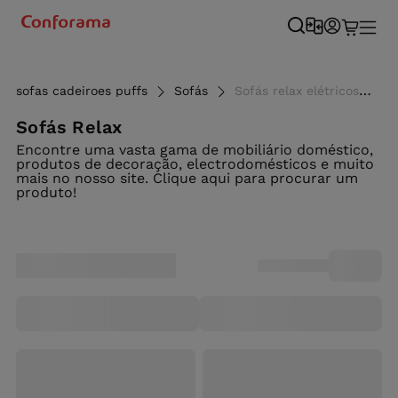
sofas cadeiroes puffs
Sofás
Sofás relax elétricos de 2 e 3 lugares - Conforama
Sofás Relax
Encontre uma vasta gama de mobiliário doméstico,
produtos de decoração, electrodomésticos e muito
mais no nosso site. Clique aqui para procurar um
produto!