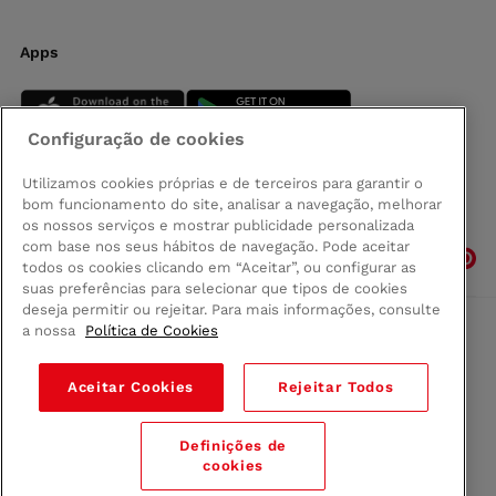
Apps
Configuração de cookies
Utilizamos cookies próprias e de terceiros para garantir o
bom funcionamento do site, analisar a navegação, melhorar
Siga-nos
os nossos serviços e mostrar publicidade personalizada
com base nos seus hábitos de navegação. Pode aceitar
todos os cookies clicando em “Aceitar”, ou configurar as
suas preferências para selecionar que tipos de cookies
deseja permitir ou rejeitar. Para mais informações, consulte
a nossa
Política de Cookies
Comprar na Madeira
Política de privacidad
Aceitar Cookies
Rejeitar Todos
Termos e Condições
Condições legais
Definições de
© 2026 Conforama
cookies