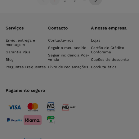
1
2
3
4
Serviços
Contacto
A nossa empresa
Envio, entrega e
Contacte-nos
Lojas
montagem
Seguir o meu pedido
Cartão de Crédito
Garantia Plus
Conforama
Seguir incidência Pós-
Blog
venda
Cupões de desconto
Perguntas Frequentes
Livro de reclamações
Conduta ética
Pagamento seguro