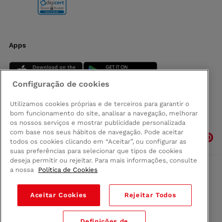
Apps
Configuração de cookies
Utilizamos cookies próprias e de terceiros para garantir o
bom funcionamento do site, analisar a navegação, melhorar
Siga-nos
os nossos serviços e mostrar publicidade personalizada
com base nos seus hábitos de navegação. Pode aceitar
todos os cookies clicando em “Aceitar”, ou configurar as
suas preferências para selecionar que tipos de cookies
deseja permitir ou rejeitar. Para mais informações, consulte
a nossa
Política de Cookies
Comprar na Madeira
Política de privacidad
Aceitar Cookies
Rejeitar Todos
Termos e Condições
Condições legais
Definições de