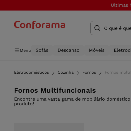
Últimas 
Sofás
Descanso
Móveis
Eletro
Menu
Eletrodomésticos
Cozinha
Fornos
Fornos multi
Fornos Multifuncionais
Encontre uma vasta gama de mobiliário doméstico,
produto!