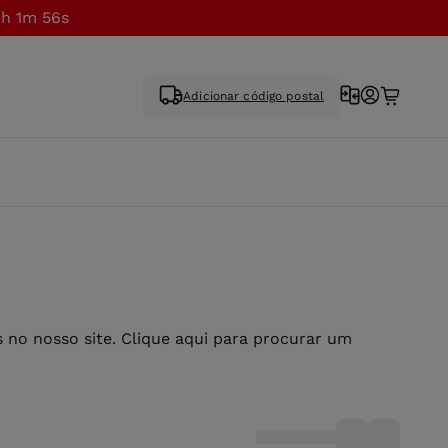
h 1m 56s
Adicionar código postal
no nosso site. Clique aqui para procurar um