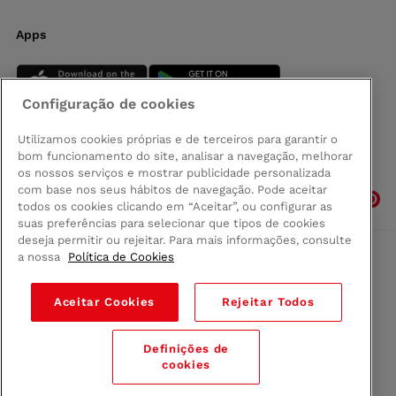
Apps
Configuração de cookies
Utilizamos cookies próprias e de terceiros para garantir o
bom funcionamento do site, analisar a navegação, melhorar
Siga-nos
os nossos serviços e mostrar publicidade personalizada
com base nos seus hábitos de navegação. Pode aceitar
todos os cookies clicando em “Aceitar”, ou configurar as
suas preferências para selecionar que tipos de cookies
deseja permitir ou rejeitar. Para mais informações, consulte
a nossa
Política de Cookies
Comprar na Madeira
Política de privacidad
Aceitar Cookies
Rejeitar Todos
Termos e Condições
Condições legais
Definições de
© 2026 Conforama
cookies