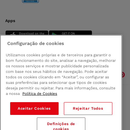
Apps
Configuração de cookies
Utilizamos cookies próprias e de terceiros para garantir o
bom funcionamento do site, analisar a navegação, melhorar
Siga-nos
os nossos serviços e mostrar publicidade personalizada
com base nos seus hábitos de navegação. Pode aceitar
todos os cookies clicando em “Aceitar”, ou configurar as
suas preferências para selecionar que tipos de cookies
deseja permitir ou rejeitar. Para mais informações, consulte
a nossa
Política de Cookies
Comprar na Madeira
Política de privacidad
Aceitar Cookies
Rejeitar Todos
Termos e Condições
Condições legais
Definições de
© 2026 Conforama
cookies