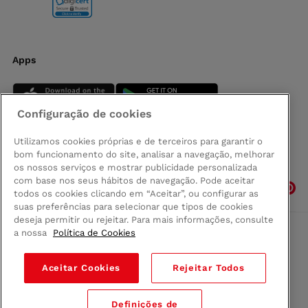
Apps
Configuração de cookies
Utilizamos cookies próprias e de terceiros para garantir o
bom funcionamento do site, analisar a navegação, melhorar
Siga-nos
os nossos serviços e mostrar publicidade personalizada
com base nos seus hábitos de navegação. Pode aceitar
todos os cookies clicando em “Aceitar”, ou configurar as
suas preferências para selecionar que tipos de cookies
deseja permitir ou rejeitar. Para mais informações, consulte
a nossa
Política de Cookies
Comprar na Madeira
Política de privacidad
Aceitar Cookies
Rejeitar Todos
Termos e Condições
Condições legais
Definições de