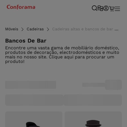
Móveis
Cadeiras
Cadeiras altas e bancos de bar ao melhor preço - Conforama - Conforama
Bancos De Bar
Encontre uma vasta gama de mobiliário doméstico,
produtos de decoração, electrodomésticos e muito
mais no nosso site. Clique aqui para procurar um
produto!