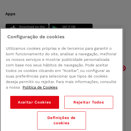
Apps
Configuração de cookies
Utilizamos cookies próprias e de terceiros para garantir o
bom funcionamento do site, analisar a navegação, melhorar
Siga-nos
os nossos serviços e mostrar publicidade personalizada
com base nos seus hábitos de navegação. Pode aceitar
todos os cookies clicando em “Aceitar”, ou configurar as
suas preferências para selecionar que tipos de cookies
deseja permitir ou rejeitar. Para mais informações, consulte
a nossa
Política de Cookies
Comprar na Madeira
Política de privacidad
Aceitar Cookies
Rejeitar Todos
Termos e Condições
Condições legais
Definições de
© 2026 Conforama
cookies