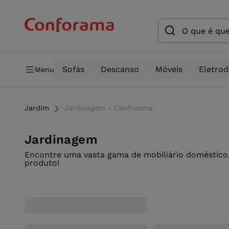
Sofás
Descanso
Móveis
Eletro
Menu
Jardim
Jardinagem - Conforama
Jardinagem
Encontre uma vasta gama de mobiliário doméstico,
produto!