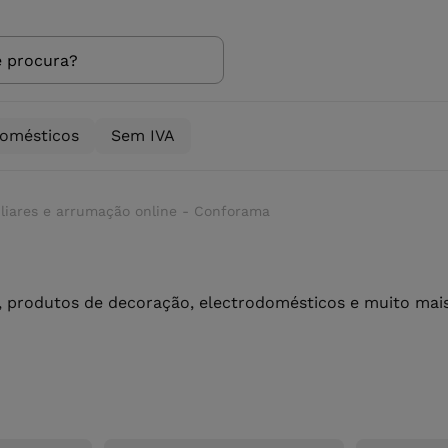
domésticos
Sem IVA
iliares e arrumação online - Conforama
 produtos de decoração, electrodomésticos e muito mais 