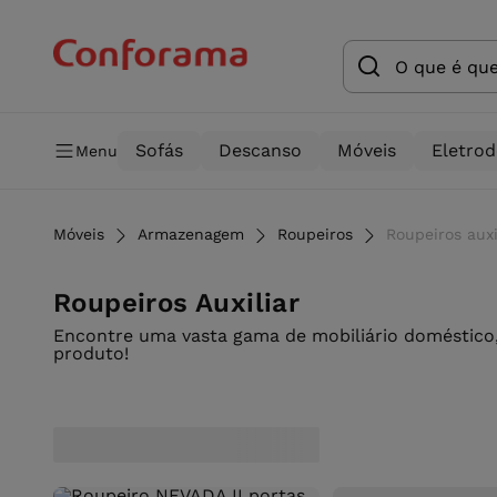
Sofás
Descanso
Móveis
Eletro
Menu
Móveis
Armazenagem
Roupeiros
Roupeiros aux
Roupeiros Auxiliar
Encontre uma vasta gama de mobiliário doméstico,
produto!