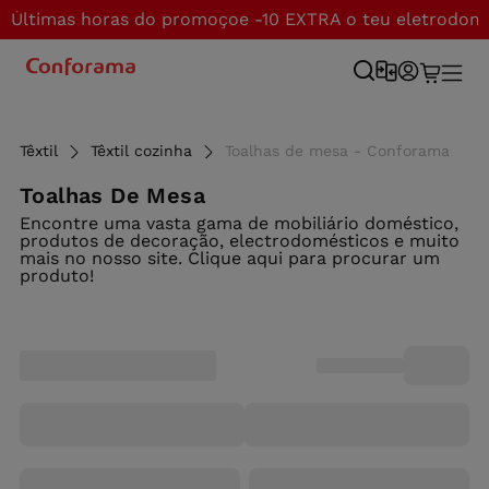
Últimas horas do promoçoe -10 EXTRA o teu eletrodom
Têxtil
Têxtil cozinha
Toalhas de mesa - Conforama
Toalhas De Mesa
Encontre uma vasta gama de mobiliário doméstico,
produtos de decoração, electrodomésticos e muito
mais no nosso site. Clique aqui para procurar um
produto!