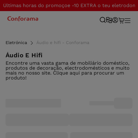
Últimas horas do promoçoe -10 EXTRA o teu eletrodom
Eletrónica
Áudio e hifi - Conforama
Áudio E Hifi
Encontre uma vasta gama de mobiliário doméstico,
produtos de decoração, electrodomésticos e muito
mais no nosso site. Clique aqui para procurar um
produto!