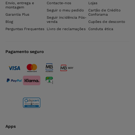
Envio, entrega e
Contacte-nos
Lojas
montagem
Seguir o meu pedido
Cartão de Crédito
Garantia Plus
Conforama
Seguir incidência Pós-
Blog
venda
Cupões de desconto
Perguntas Frequentes
Livro de reclamações
Conduta ética
Pagamento seguro
Apps