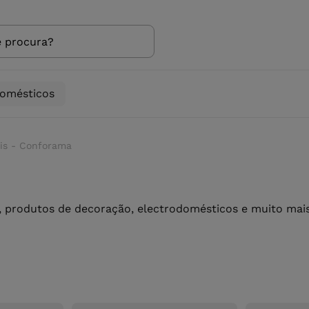
domésticos
is - Conforama
 produtos de decoração, electrodomésticos e muito mais 