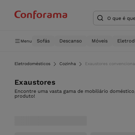
Sofás
Descanso
Móveis
Eletro
Menu
Eletrodomésticos
Cozinha
Exaustores convenciona
Exaustores
Encontre uma vasta gama de mobiliário doméstico,
produto!