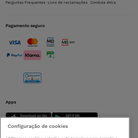
Perguntas Frequentes
Livro de reclamações
Conduta ética
Pagamento seguro
Apps
Configuração de cookies