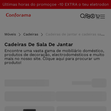
Últimas horas do promoçoe -10 EXTRA o teu eletrodom
Móveis
Cadeiras
Cadeiras de jantar e cadeiras sala jantar ao melhor preço - Conforama
Cadeiras De Sala De Jantar
Encontre uma vasta gama de mobiliário doméstico,
produtos de decoração, electrodomésticos e muito
mais no nosso site. Clique aqui para procurar um
produto!