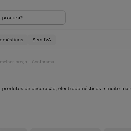
domésticos
Sem IVA
 melhor preço - Conforama
 produtos de decoração, electrodomésticos e muito mais 