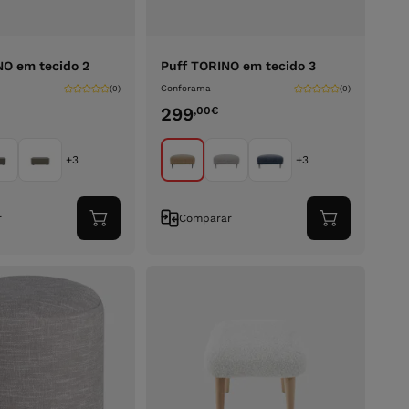
O em tecido 2
Puff TORINO em tecido 3
Conforama
(0)
(0)
299
,00
€
+3
+3
r
Comparar
Adicionar
Adicionar
ao
ao
carrinho
carrinho