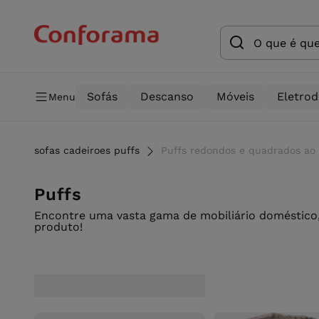
Sofás
Descanso
Móveis
Eletro
Menu
sofas cadeiroes puffs
Puffs redondos e quadrados ao
Puffs
Encontre uma vasta gama de mobiliário doméstico,
produto!