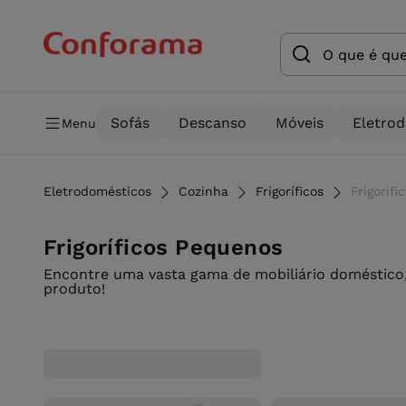
Sofás
Descanso
Móveis
Eletro
Menu
Eletrodomésticos
Cozinha
Frigoríficos
Frigoríf
Frigoríficos Pequenos
Encontre uma vasta gama de mobiliário doméstico,
produto!