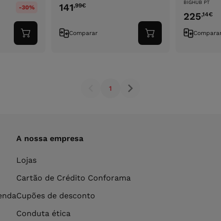
BIGHUB PT
141
,99
€
-30%
225
,14
€
Comparar
Compara
Adicionar
Adicionar
ao
ao
carrinho
carrinho
1
A nossa empresa
Lojas
Cartão de Crédito Conforama
venda
Cupões de desconto
Conduta ética