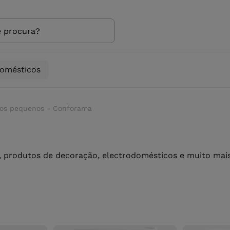
domésticos
icos pequenos - Conforama
 produtos de decoração, electrodomésticos e muito mais 