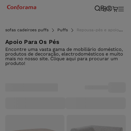
sofas cadeiroes puffs
Puffs
Repousa-pés e apoios para sofá - Conforama
Apoio Para Os Pés
Encontre uma vasta gama de mobiliário doméstico,
produtos de decoração, electrodomésticos e muito
mais no nosso site. Clique aqui para procurar um
produto!