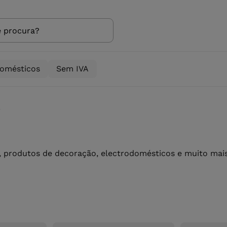
domésticos
Sem IVA
a
 produtos de decoração, electrodomésticos e muito mais 