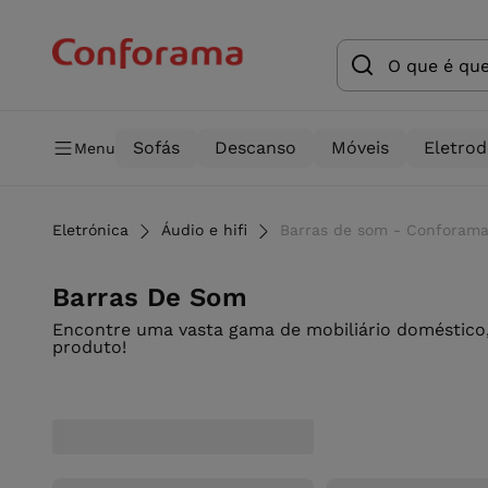
Sofás
Descanso
Móveis
Eletro
Menu
Eletrónica
Áudio e hifi
Barras de som - Conforam
Barras De Som
Encontre uma vasta gama de mobiliário doméstico,
produto!