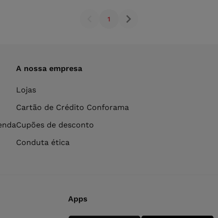
1
A nossa empresa
Lojas
Cartão de Crédito Conforama
venda
Cupões de desconto
Conduta ética
Apps