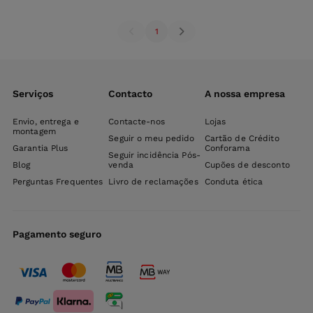
1
Serviços
Contacto
A nossa empresa
Envio, entrega e
Contacte-nos
Lojas
montagem
Seguir o meu pedido
Cartão de Crédito
Garantia Plus
Conforama
Seguir incidência Pós-
Blog
venda
Cupões de desconto
Perguntas Frequentes
Livro de reclamações
Conduta ética
Pagamento seguro