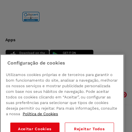
Apps
Configuração de cookies
Utilizamos cookies próprias e de terceiros para garantir o
bom funcionamento do site, analisar a navegação, melhorar
Siga-nos
os nossos serviços e mostrar publicidade personalizada
com base nos seus hábitos de navegação. Pode aceitar
todos os cookies clicando em “Aceitar”, ou configurar as
suas preferências para selecionar que tipos de cookies
deseja permitir ou rejeitar. Para mais informações, consulte
a nossa
Política de Cookies
Comprar na Madeira
Política de privacidad
Aceitar Cookies
Rejeitar Todos
Termos e Condições