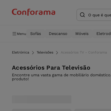
Sofás
Descanso
Móveis
Eletro
Menu
Eletrónica
Televisões
Acessórios TV - Conforama
Acessórios Para Televisão
Encontre uma vasta gama de mobiliário doméstico,
produto!