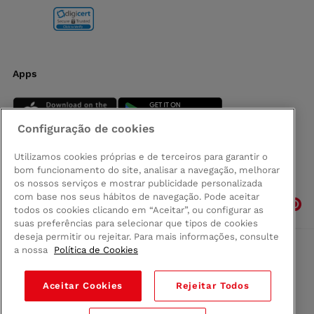
Apps
Configuração de cookies
Utilizamos cookies próprias e de terceiros para garantir o
bom funcionamento do site, analisar a navegação, melhorar
Siga-nos
os nossos serviços e mostrar publicidade personalizada
com base nos seus hábitos de navegação. Pode aceitar
todos os cookies clicando em “Aceitar”, ou configurar as
suas preferências para selecionar que tipos de cookies
deseja permitir ou rejeitar. Para mais informações, consulte
a nossa
Política de Cookies
Comprar na Madeira
Política de privacidad
Aceitar Cookies
Rejeitar Todos
Termos e Condições
Condições legais