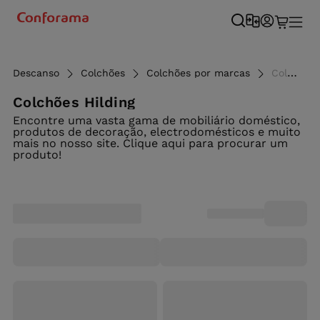
Descanso
Colchões
Colchões por marcas
Colchões Hilding ao melhor preço - Conforama
Colchões Hilding
Encontre uma vasta gama de mobiliário doméstico,
produtos de decoração, electrodomésticos e muito
mais no nosso site. Clique aqui para procurar um
produto!