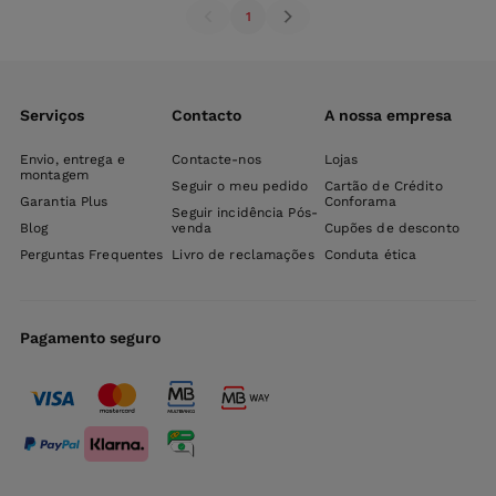
1
Serviços
Contacto
A nossa empresa
Envio, entrega e
Contacte-nos
Lojas
montagem
Seguir o meu pedido
Cartão de Crédito
Garantia Plus
Conforama
Seguir incidência Pós-
Blog
venda
Cupões de desconto
Perguntas Frequentes
Livro de reclamações
Conduta ética
Pagamento seguro