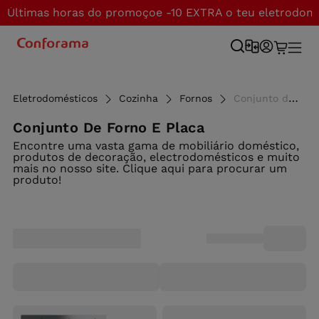
Últimas horas do promoçoe -10 EXTRA o teu eletrodom
Eletrodomésticos
Cozinha
Fornos
Conjunto de forno e placa - Conforama
Conjunto De Forno E Placa
Encontre uma vasta gama de mobiliário doméstico,
produtos de decoração, electrodomésticos e muito
mais no nosso site. Clique aqui para procurar um
produto!