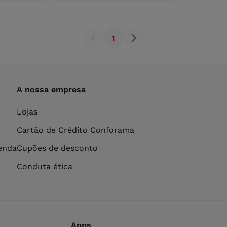
carrinho
carrinho
1
A nossa empresa
Lojas
Cartão de Crédito Conforama
venda
Cupões de desconto
Conduta ética
Apps