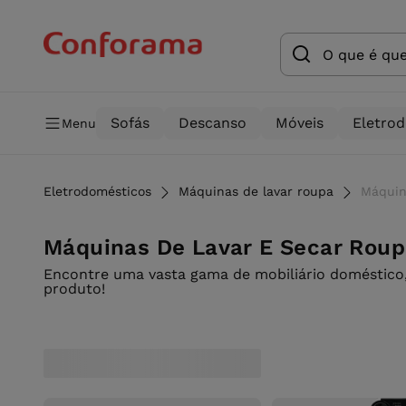
Sofás
Descanso
Móveis
Eletro
Menu
Eletrodomésticos
Máquinas de lavar roupa
Máquin
Máquinas De Lavar E Secar Rou
Encontre uma vasta gama de mobiliário doméstico,
produto!